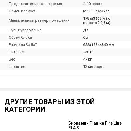
Продолжительность горения
4-10 часов
Обмен воздуха
Мин. 1 раз/час
178 м3 (68 м2 с
Минимальный размер помещения
высотой 2,6 м)
Пульт управления
Да
Объем блока
6 л
Размеры ВхШхГ
622х1274х340 мм
Питание
230 В
Вес
47 кг
Гарантия
12 месяцев
ДРУГИЕ ТОВАРЫ ИЗ ЭТОЙ
КАТЕГОРИИ
е
Биокамин Planika Fire Line
FLA 3