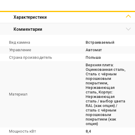
Характеристики
Комментарии
Вид камина
Встраиваемый
Управление
Автомат
Страна производитель
Польша
Верхняя плита:
Оцинкованная сталь,
Сталь с чёрным
порошковым
покрытием,
Нержавеющая
сталь, Корпус:
Материал
Нержавеющая
сталь / выбор цвета
RAL (как опция) /
сталь с чёрным
порошковым
покрытием (как
опция)
Мощность кВт
8,4