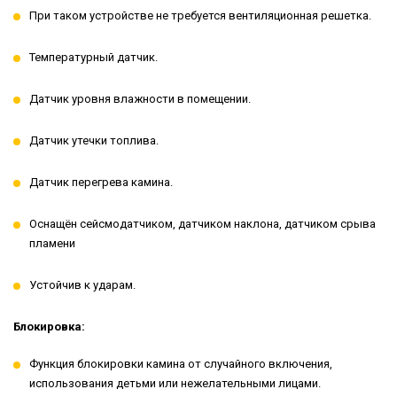
При таком устройстве не требуется вентиляционная решетка.
Температурный датчик.
Датчик уровня влажности в помещении.
Датчик утечки топлива.
Датчик перегрева камина.
Оснащён сейсмодатчиком, датчиком наклона, датчиком срыва
пламени
Устойчив к ударам.
Блокировка:
Функция блокировки камина от случайного включения,
использования детьми или нежелательными лицами.