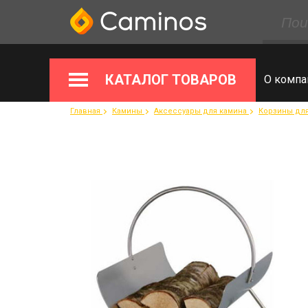
КАТАЛОГ ТОВАРОВ
О компа
Главная
Камины
Аксессуары для камина
Корзины дл