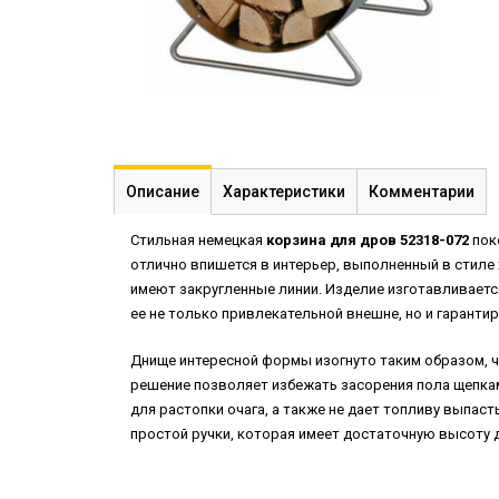
Описание
Характеристики
Комментарии
Стильная немецкая
корзина для дров 52318-072
пок
отлично впишется в интерьер, выполненный в стиле 
имеют закругленные линии. Изделие изготавливаетс
ее не только привлекательной внешне, но и гаранти
Днище интересной формы изогнуто таким образом, ч
решение позволяет избежать засорения пола щепкам
для растопки очага, а также не дает топливу выпас
простой ручки, которая имеет достаточную высоту д