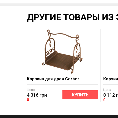
ДРУГИЕ ТОВАРЫ ИЗ 
Корзина для дров Cerber
Корзин
Цена
Цена
4 316
грн
8 112
КУПИТЬ
0
0