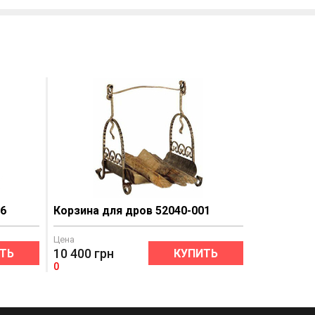
26
Корзина для дров 52040-001
Цена
10 400
грн
ТЬ
КУПИТЬ
0