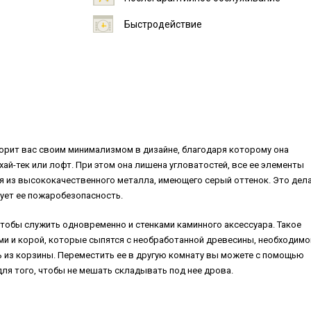
Быстродействие
орит вас своим минимализмом в дизайне, благодаря которому она
хай-тек или лофт. При этом она лишена угловатостей, все ее элементы
я из высококачественного металла, имеющего серый оттенок. Это дел
рует ее пожаробезопасность.
тобы служить одновременно и стенками каминного аксессуара. Такое
и и корой, которые сыпятся с необработанной древесины, необходимо
ть из корзины. Переместить ее в другую комнату вы можете с помощью
ля того, чтобы не мешать складывать под нее дрова.