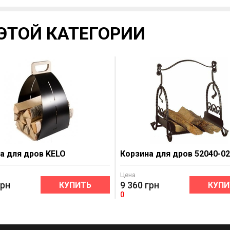
ЭТОЙ КАТЕГОРИИ
а для дров KELO
Корзина для дров 52040-0
Цена
грн
9 360
грн
КУПИТЬ
КУПИ
0