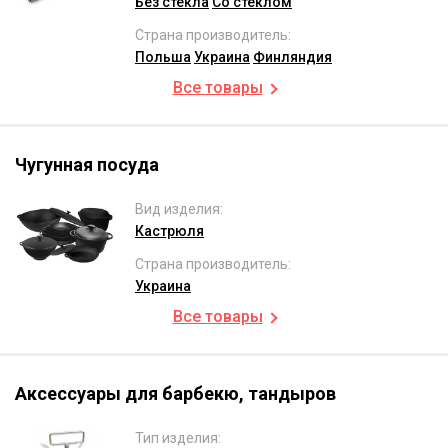
Без стекла
Со стеклом
Страна производитель:
Польша
Украина
Финляндия
Все товары
Чугунная посуда
Вид изделия:
Кастрюля
Страна производитель:
Украина
Все товары
Аксессуары для барбекю, тандыров
Тип изделия: