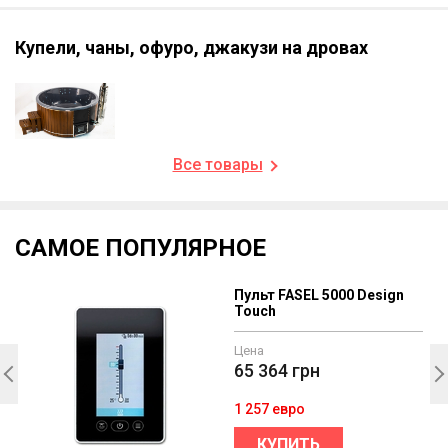
Купели, чаны, офуро, джакузи на дровах
Все товары
САМОЕ ПОПУЛЯРНОЕ
Пульт FASEL 5000 Design
Touch
Цена
65 364
грн
1 257 евро
КУПИТЬ