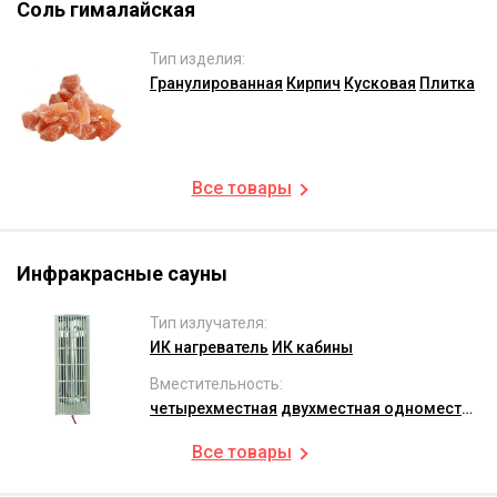
Соль гималайская
Тип изделия:
Гранулированная
Кирпич
Кусковая
Плитка
Все товары
Инфракрасные сауны
Тип излучателя:
ИК нагреватель
ИК кабины
Вместительность:
четырехместная
двухместная
одноместная
Все товары