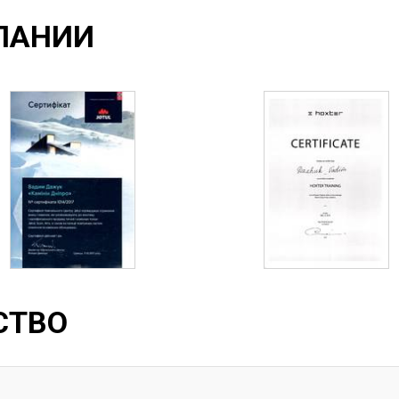
ПАНИИ
СТВО