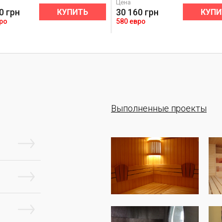
Цена
0
грн
30 160
грн
КУПИТЬ
КУПИ
вро
580 евро
Выполненные проекты