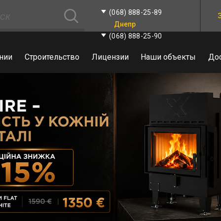
(068) 888-25-89
Днепр
(068) 888-25-90
нии
Строительство
Лицензии
Наши объекты
До