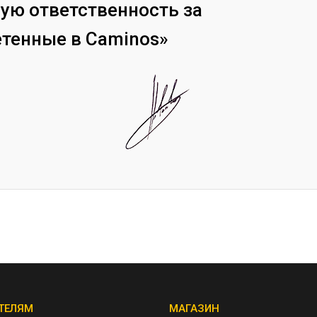
ую ответственность за
етенные в Caminos»
ТЕЛЯМ
МАГАЗИН