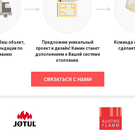
Ваш объект,
Предложим уникальный
Команда 
ендации по
проект и дизайн! Камин станет
сделает
ванию
дополнением к Вашей системе
отопления.
СВЯЗАТЬСЯ С НАМИ