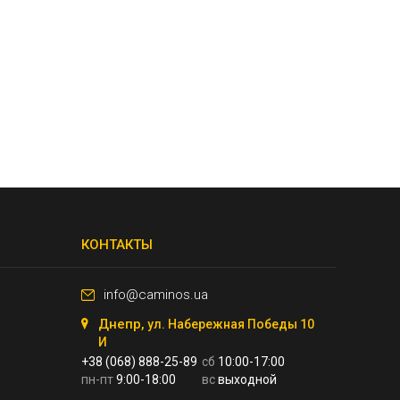
КОНТАКТЫ
info@caminos.ua
Днепр,
ул. Набережная Победы 10
И
+38 (068) 888-25-89
сб
10:00-17:00
пн-пт
9:00-18:00
вс
выходной