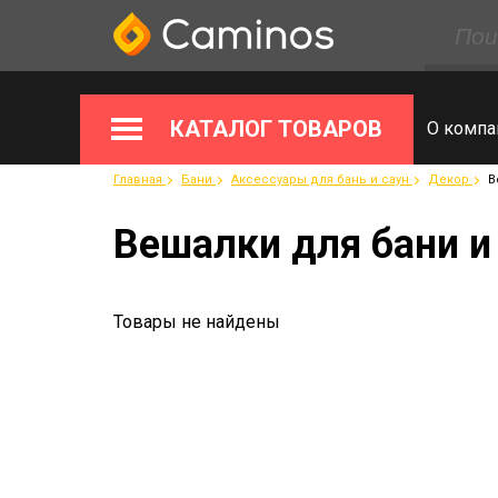
КАТАЛОГ ТОВАРОВ
О компа
Главная
Бани
Аксессуары для бань и саун
Декор
В
Вешалки для бани и
Товары не найдены