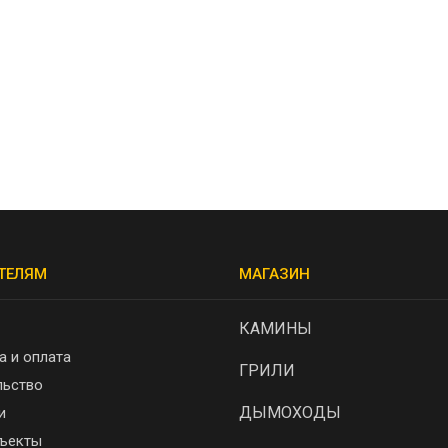
ТЕЛЯМ
МАГАЗИН
КАМИНЫ
а и оплата
ГРИЛИ
льство
ДЫМОХОДЫ
и
ъекты