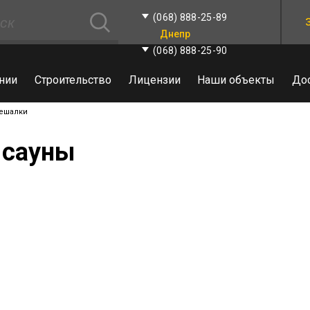
(068) 888-25-89
Днепр
(068) 888-25-90
нии
Строительство
Лицензии
Наши объекты
До
ешалки
 сауны