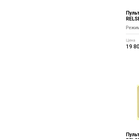
Пуль
RELS
Режим
Цена
19 8
Пуль