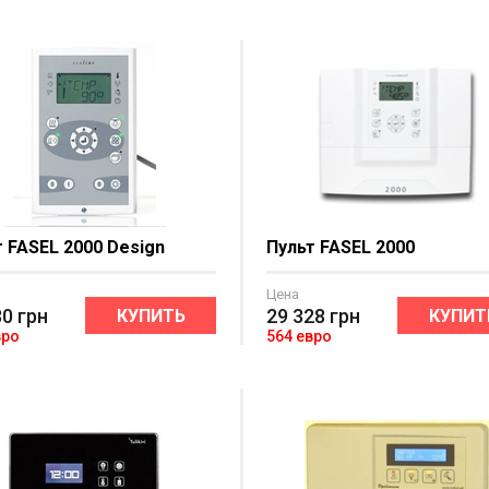
 FASEL 2000 Design
Пульт FASEL 2000
Цена
80
грн
29 328
грн
КУПИТЬ
КУПИТ
вро
564 евро