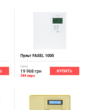
Пульт FASEL 1000
Цена
19 968
грн
Ь
КУПИТЬ
384 евро