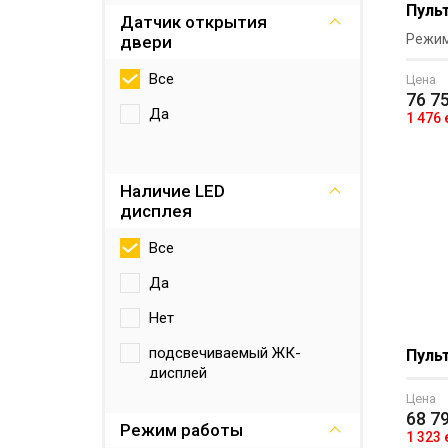
Пульт
Датчик открытия
Режим
двери
Все
Цена
76 7
Да
1 476
Наличие LED
дисплея
Все
Да
Нет
подсвечиваемый ЖК-
Пульт
дисплей
Цена
68 7
Режим работы
1 323