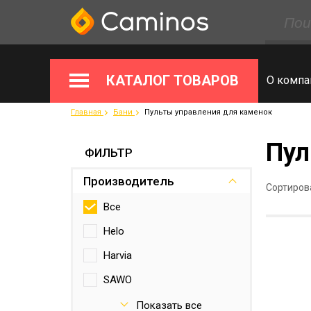
КАТАЛОГ ТОВАРОВ
О компа
Главная
Бани
Пульты управления для каменок
Пул
ФИЛЬТР
Производитель
Сортиров
Все
Helo
Harvia
SAWO
HUUM
Показать все