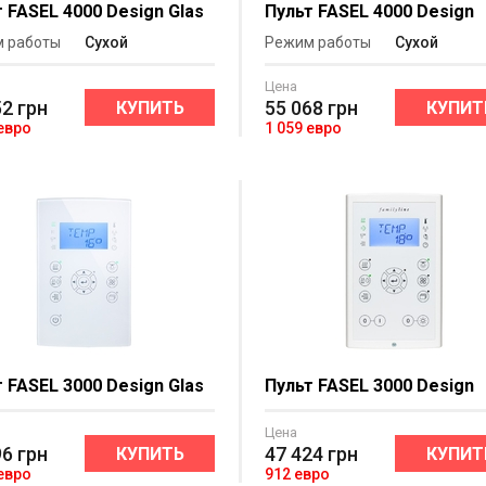
 FASEL 4000 Design Glas
Пульт FASEL 4000 Design
 работы
Сухой
Режим работы
Сухой
Цена
52
грн
55 068
грн
КУПИТЬ
КУПИТ
 евро
1 059 евро
 FASEL 3000 Design Glas
Пульт FASEL 3000 Design
Цена
96
грн
47 424
грн
КУПИТЬ
КУПИТ
 евро
912 евро