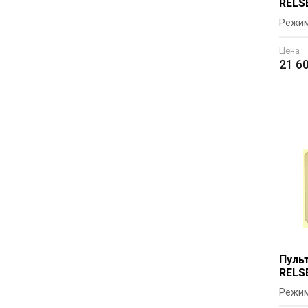
RELS
Режим
Цена
21 6
Пуль
RELS
Режим