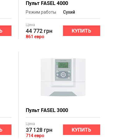
Пульт FASEL 4000
Режим работы
Сухий
Цена
44 772
грн
Ь
КУПИТЬ
861 евро
Пульт FASEL 3000
Цена
37 128
грн
Ь
КУПИТЬ
714 евро