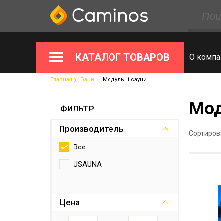
КАТАЛОГ ТОВАРОВ
О компа
Главная
Бани
Модульні сауни
Мод
ФИЛЬТР
Производитель
Сортиров
Все
USAUNA
Цена