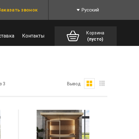
Заказать звонок
Русский
Корзина
ставка
Контакты
(пусто)
з 3
Вывод