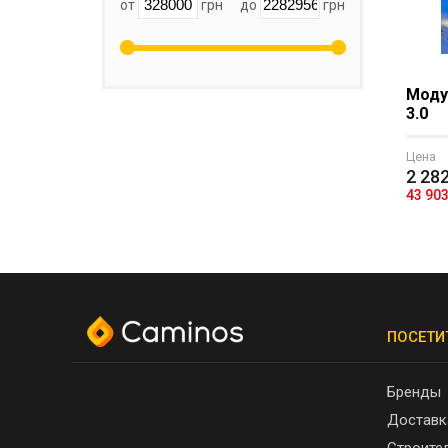
от
грн
до
грн
Моду
3.0
Цена
2 28
43 90
ПОСЕТИ
Бренды
Доставк