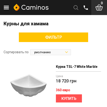
0
Курны для хамама
ФИЛЬТР
Сортировать по
Курна TSL-7 White Marble
Цена
18 720
грн
360 евро
КУПИТЬ