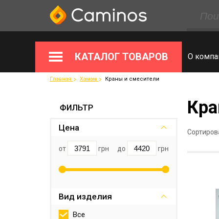
КАТАЛОГ ТОВАРОВ
О компа
Главная
Хамам
Краны и смесители
Кра
ФИЛЬТР
Цена
Сортиров
от
грн
до
грн
Вид изделия
Все