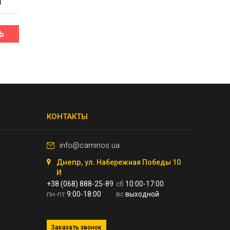
1
Ь
КОНТАКТЫ
info@caminos.ua
Днепр,
ул. Набережная Победы 10
И
+38 (068) 888-25-89
сб
10:00-17:00
пн-пт
9:00-18:00
вс
выходной
Заказать звонок