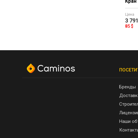
Кран
Цена
3 79
85 $
ПОСЕТИ
Бренды
Доставк
Строите
Лицензи
Наши об
Контакт