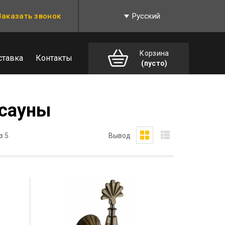
Заказать звонок
Русский
Корзина
ставка
Контакты
(пусто)
 сауны
з 5
Вывод