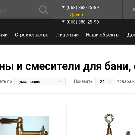
(068) 888-25-89
Днепр
(068) 888-25-90
нии
Строительство
Лицензии
Наши объекты
До
ны и смесители для бани,
ать по
Показать
товара и