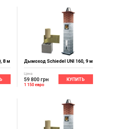
, 8 м
Дымоход Schiedel UNI 160, 9 м
Цена
59 800
грн
Ь
КУПИТЬ
1 150 евро