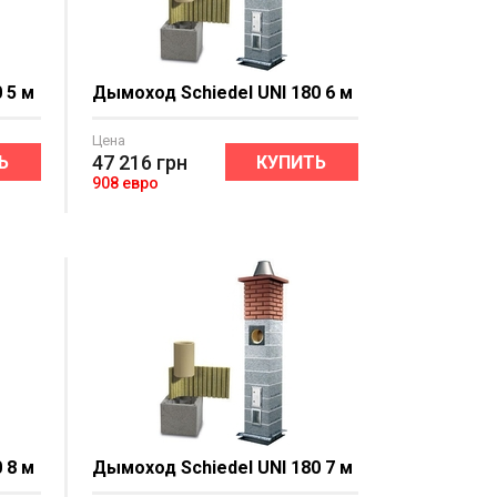
 5 м
Дымоход Schiedel UNI 180 6 м
Цена
47 216
грн
Ь
КУПИТЬ
908 евро
 8 м
Дымоход Schiedel UNI 180 7 м