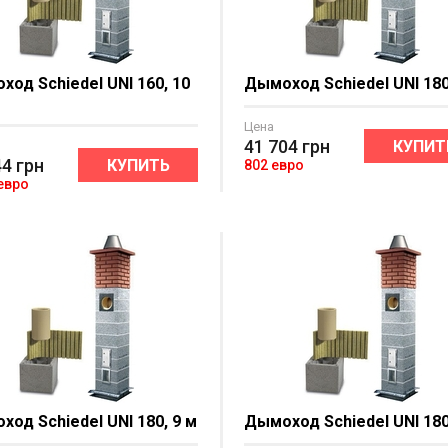
од Schiedel UNI 160, 10
Дымоход Schiedel UNI 180
Цена
41 704
грн
КУПИТ
44
грн
КУПИТЬ
802 евро
 евро
од Schiedel UNI 180, 9 м
Дымоход Schiedel UNI 180