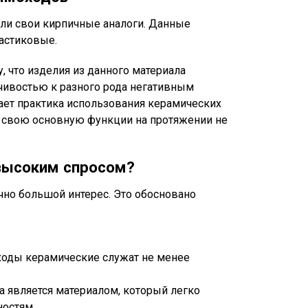
ли свои кирпичные аналоги. Данные
ластиковые.
 что изделия из данного материала
чивостью к разного рода негативным
ает практика использования керамических
 свою основную функции на протяжении не
высоким спросом?
но большой интерес. Это обосновано
ходы керамические служат не менее
ка является материалом, который легко
остям.