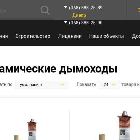
(068) 888-25-89
Днепр
(068) 888-25-90
нии
Строительство
Лицензии
Наши объекты
До
амические дымоходы
ать по
Показать
товара и