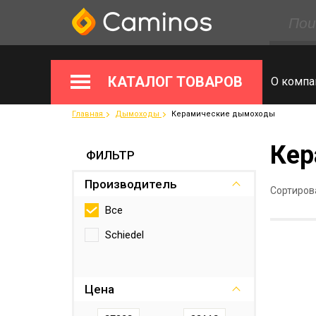
КАТАЛОГ ТОВАРОВ
О компа
Главная
Дымоходы
Керамические дымоходы
Кер
ФИЛЬТР
Производитель
Сортиров
Все
Schiedel
Цена