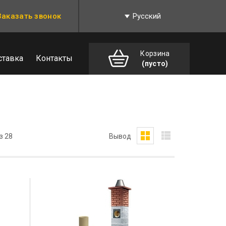
Заказать звонок
Русский
Корзина
ставка
Контакты
(пусто)
з 28
Вывод