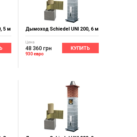
, 5 м
Дымоход Schiedel UNI 200, 6 м
Цена
48 360
грн
Ь
КУПИТЬ
930 евро