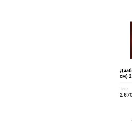
Диаб
см) 2
Цена
2 87