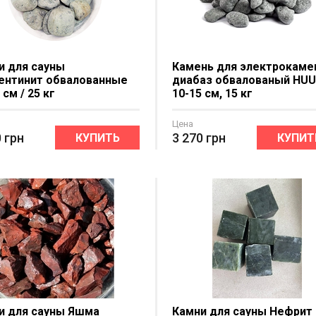
и для сауны
Камень для электрокаме
ентинит обвалованные
диабаз обвалованый HU
 см / 25 кг
10-15 см, 15 кг
Цена
0
грн
3 270
грн
КУПИТЬ
КУПИТ
и для сауны Яшма
Камни для сауны Нефрит