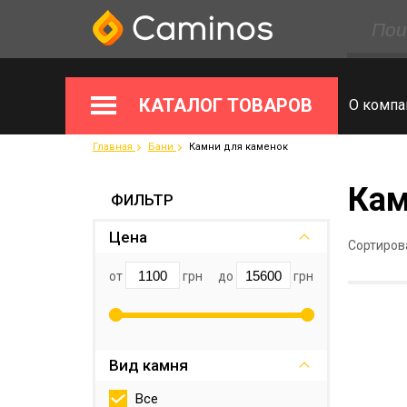
КАТАЛОГ ТОВАРОВ
О компа
Главная
Бани
Камни для каменок
Кам
ФИЛЬТР
Цена
Сортиров
от
грн
до
грн
Вид камня
Все