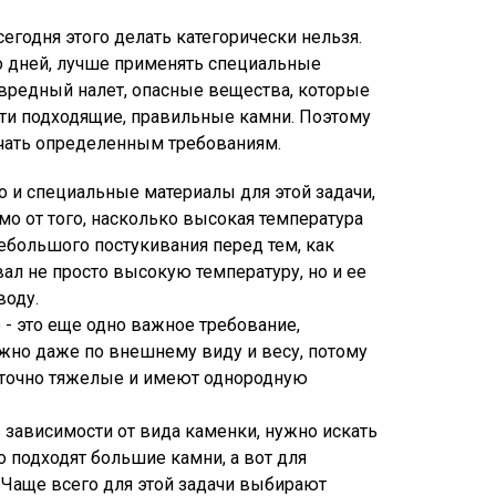
егодня этого делать категорически нельзя.
ко дней, лучше применять специальные
ь вредный налет, опасные вещества, которые
айти подходящие, правильные камни. Поэтому
чать определенным требованиям.
то и специальные материалы для этой задачи,
мо от того, насколько высокая температура
ебольшого постукивания перед тем, как
ал не просто высокую температуру, но и ее
воду.
 - это еще одно важное требование,
ожно даже по внешнему виду и весу, потому
аточно тяжелые и имеют однородную
в зависимости от вида каменки, нужно искать
 подходят большие камни, а вот для
Чаще всего для этой задачи выбирают