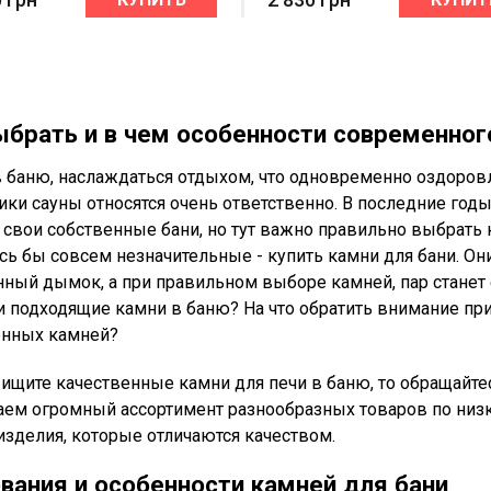
ыбрать и в чем особенности современног
 баню, наслаждаться отдыхом, что одновременно оздоровля
ики сауны относятся очень ответственно. В последние го
свои собственные бани, но тут важно правильно выбрать к
сь бы совсем незначительные - купить камни для бани. Он
ный дымок, а при правильном выборе камней, пар станет 
и подходящие камни в баню? На что обратить внимание пр
нных камней?
 ищите качественные камни для печи в баню, то обращайте
аем огромный ассортимент разнообразных товаров по низк
изделия, которые отличаются качеством.
вания и особенности камней для бани