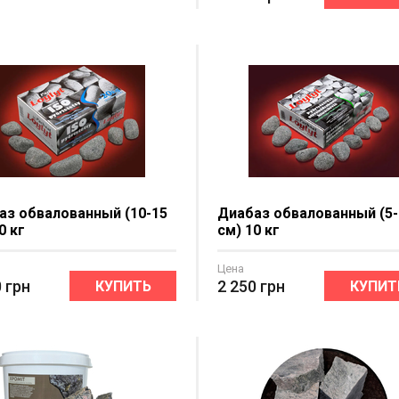
аз обвалованный (10-15
Диабаз обвалованный (5-
0 кг
см) 10 кг
Цена
0
грн
2 250
грн
КУПИТЬ
КУПИТ