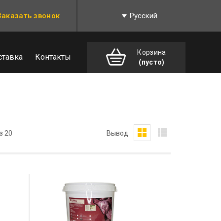
Заказать звонок
Русский
Корзина
ставка
Контакты
(пусто)
з 20
Вывод