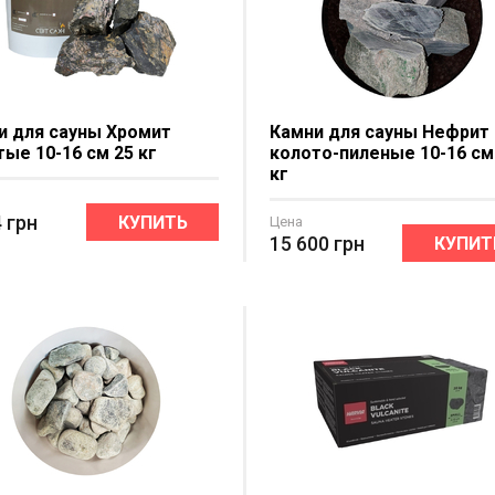
и для сауны Хромит
Камни для сауны Нефрит
ые 10-16 см 25 кг
колото-пиленые 10-16 см 
кг
4
грн
КУПИТЬ
Цена
15 600
грн
КУПИТ