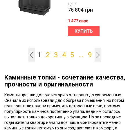
Цена
76 804
грн
1 477 евро
КУПИТЬ
1
2
3
4
5
...
9
Каминные топки - сочетание качества,
прочности и оригинальности
Камины прошли долгую историю от первых до современных.
Сначала их использовали для обогрева помещения, но потом
пользователи начали применять встроенные печи, поэтому
популярность каминов постепенно упала, ведь им осталось
выполнять только декоративную функцию. Но за последние
годы жители квартир начали все чаще монтировать именно
каминные топки, потому что они создают уют и комфорт, а