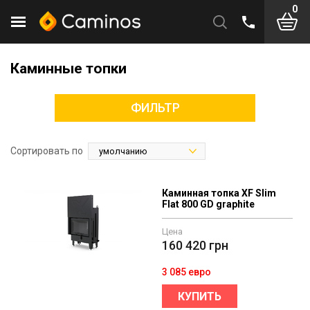
0
Каминные топки
ФИЛЬТР
Сортировать по
Каминная топка XF Slim
Flat 800 GD graphite
Цена
160 420
грн
3 085 евро
КУПИТЬ