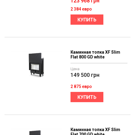
123 968
грн
2 384 евро
КУПИТЬ
Каминная топка XF Slim
Flat 800 GD white
Цена
149 500
грн
2 875 евро
КУПИТЬ
Каминная топка XF Slim
Flat 700 GD white