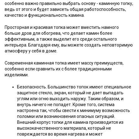
особенно важно правильно выбрать основу - каминную топку,
ведь от этого и будет зависеть общая работоспособность,
качество и функциональность камина.
Просторная и красивая топка может вместить намного
больше дров для обогрева, что делает камин более
эффективным, а также выделит его среди остального
интерьера. Благодаря ему, вы можете создать неповторимую
атмосферу у себя в доме.
Современная каминная топка имеет массу преимуществ,
особенно если сравнить их с более традиционными
изделиями.
Безопасность. Большинство топок имеют специальное
защитное стекло, экран, который не дает выпадать
углям или огню выходить наружу. Таким образом, и
внутрь ничего не попадет. Кроме того, система
настроена так, чтобы свести к минимуму возможность
поломки или возникновения опасных ситуаций.
Внешний корпус топки для камина производится из
высококачественного материала, который не
повреждается во время нагрева и может