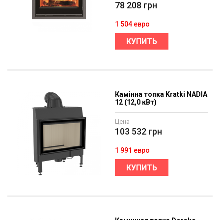
78 208
грн
1 504 евро
КУПИТЬ
Камінна топка Kratki NADIA
12 (12,0 кВт)
Цена
103 532
грн
1 991 евро
КУПИТЬ