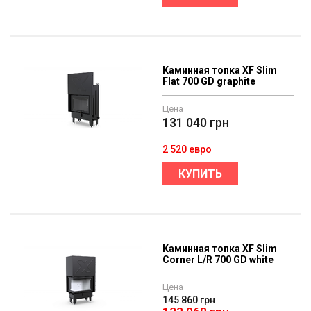
Каминная топка XF Slim
Flat 700 GD graphitе
Цена
131 040
грн
2 520 евро
КУПИТЬ
Каминная топка XF Slim
Corner L/R 700 GD whitе
Цена
145 860
грн