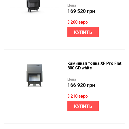
Цена
169 520
грн
3 260 евро
КУПИТЬ
Каминная топка XF Pro Flat
800 GD whitе
Цена
166 920
грн
3 210 евро
КУПИТЬ