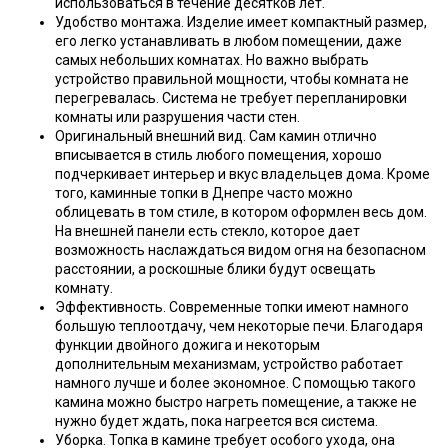
использоваться в течение десятков лет.
Удобство монтажа. Изделие имеет компактный размер,
его легко устанавливать в любом помещении, даже
самых небольших комнатах. Но важно выбрать
устройство правильной мощности, чтобы комната не
перегревалась. Система не требует перепланировки
комнаты или разрушения части стен.
Оригинальный внешний вид. Сам камин отлично
вписывается в стиль любого помещения, хорошо
подчеркивает интерьер и вкус владельцев дома. Кроме
того, каминные топки в Днепре часто можно
облицевать в том стиле, в котором оформлен весь дом.
На внешней панели есть стекло, которое дает
возможность наслаждаться видом огня на безопасном
расстоянии, а роскошные блики будут освещать
комнату.
Эффективность. Современные топки имеют намного
большую теплоотдачу, чем некоторые печи. Благодаря
функции двойного дожига и некоторым
дополнительным механизмам, устройство работает
намного лучше и более экономное. С помощью такого
камина можно быстро нагреть помещение, а также не
нужно будет ждать, пока нагреется вся система.
Уборка. Топка в камине требует особого ухода, она