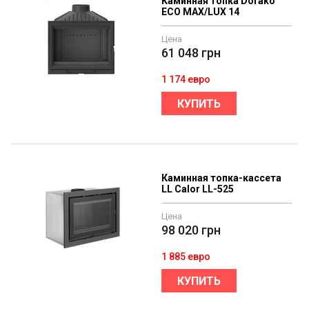
Каминная топка Dorako
ECO MAX/LUX 14
Цена
61 048
грн
1 174 евро
КУПИТЬ
Каминная топка-кассета
LL Calor LL-525
Цена
98 020
грн
1 885 евро
КУПИТЬ