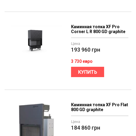
Каминная топка XF Pro
Corner L R 800 GD graphite
Цена
193 960
грн
3 730 евро
КУПИТЬ
Каминная топка XF Pro Flat
800 GD graphitе
Цена
184 860
грн