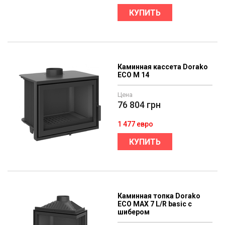
КУПИТЬ
Каминная кассета Dorako
ECO M 14
Цена
76 804
грн
1 477 евро
КУПИТЬ
Каминная топка Dorako
ECO MAX 7 L/R basic с
шибером