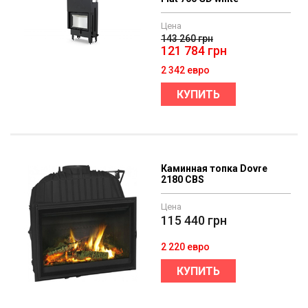
Цена
143 260
грн
121 784
грн
2 342 евро
КУПИТЬ
Каминная топка Dovre
2180 CBS
Цена
115 440
грн
2 220 евро
КУПИТЬ