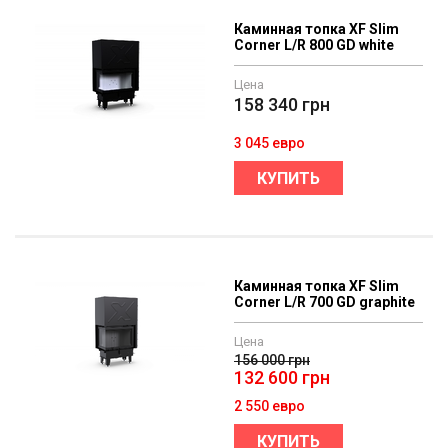
Каминная топка XF Slim
Corner L/R 800 GD white
Цена
158 340
грн
3 045 евро
КУПИТЬ
Каминная топка XF Slim
Corner L/R 700 GD graphite
Цена
156 000
грн
132 600
грн
2 550 евро
КУПИТЬ