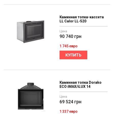
Каминная топка-кассета
LL Calor LL-520
Цена
90 740
грн
1 745 евро
КУПИТЬ
Каминная топка Dorako
ECO iMAX/iLUX 14
Цена
69 524
грн
1 337 евро