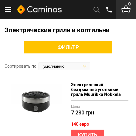
0
Электрические грили и коптильни
ФИЛЬТР
Сортировать по
Электрический
бездымный угольный
гриль Muurikka Nokkela
Цена
7 280
грн
140 евро
КУПИТЬ