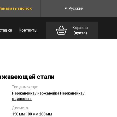
Заказать звонок
Русский
Корзина
ставка
Контакты
(пусто)
ржавеющей стали
Тип дымохода:
Нержавейка / нержавейка
Нержавейка /
оцинковка
Диаметр:
150 мм
180 мм
200 мм