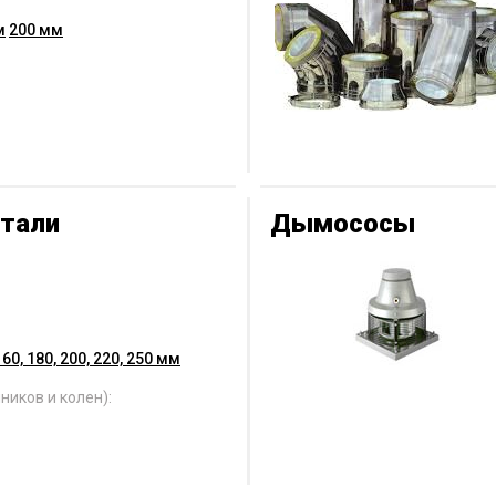
м
200 мм
тали
Дымососы
160, 180, 200, 220, 250 мм
ников и колен):