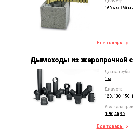
Диаметр:
160 мм
180 м
Все товары
Дымоходы из жаропрочной с
Длина трубы:
1 м
Диаметр:
120, 130, 150, 
Угол (для трой
0-90
45
90
Все товары