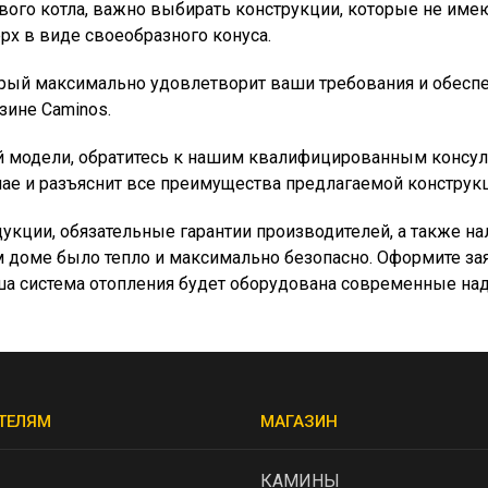
ого котла, важно выбирать конструкции, которые не име
х в виде своеобразного конуса.
орый максимально удовлетворит ваши требования и обеспе
зине Caminos.
 модели, обратитесь к нашим квалифицированным консуль
ае и разъяснит все преимущества предлагаемой конструкц
укции, обязательные гарантии производителей, а также н
м доме было тепло и максимально безопасно. Оформите зая
аша система отопления будет оборудована современные 
ТЕЛЯМ
МАГАЗИН
КАМИНЫ