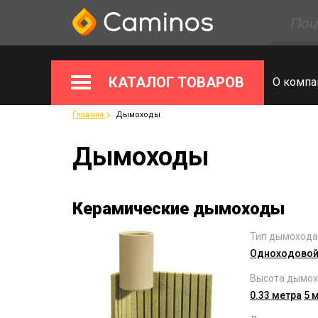
КАТАЛОГ ТОВАРОВ
О компа
Главная
Дымоходы
Дымоходы
Керамические дымоходы
Тип дымохода
Одноходово
Высота дымох
0.33 метра
5 