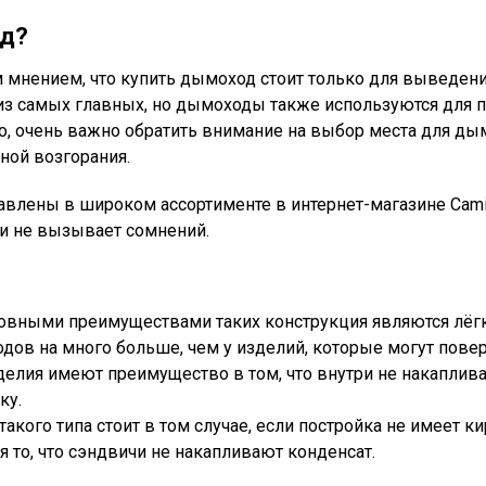
од?
 мнением, что купить дымоход стоит только для выведени
из самых главных, но дымоходы также используются для п
о, очень важно обратить внимание на выбор места для ды
ной возгорания.
лены в широком ассортименте в интернет-магазине Cami
ии не вызывает сомнений.
ными преимуществами таких конструкция являются лёгкос
ов на много больше, чем у изделий, которые могут повер
ия имеют преимущество в том, что внутри не накапливает
ку.
кого типа стоит в том случае, если постройка не имеет
то, что сэндвичи не накапливают конденсат.