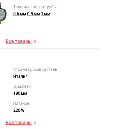
Толщина стенки трубы:
0.6 мм
0.8 мм
1 мм
Все товары
Страна производитель:
Италия
Диаметр:
180 мм
Питание:
220 W
Все товары