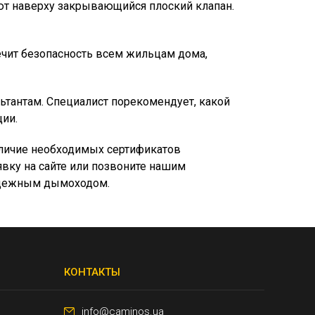
ют наверху закрывающийся плоский клапан.
чит безопасность всем жильцам дома,
тантам. Специалист порекомендует, какой
ии.
аличие необходимых сертификатов
вку на сайте или позвоните нашим
надежным дымоходом.
КОНТАКТЫ
info@caminos.ua