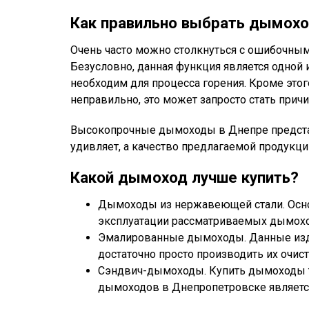
Как правильно выбрать дымох
Очень часто можно столкнуться с ошибочным
Безусловно, данная функция является одной 
необходим для процесса горения. Кроме этог
неправильно, это может запросто стать причи
Высокопрочные дымоходы в Днепре представ
удивляет, а качество предлагаемой продукц
Какой дымоход лучше купить?
Дымоходы из нержавеющей стали. Основ
эксплуатации рассматриваемых дымоход
Эмалированные дымоходы. Данные издел
достаточно просто производить их очист
Сэндвич-дымоходы. Купить дымоходы та
дымоходов в Днепропетровске является 