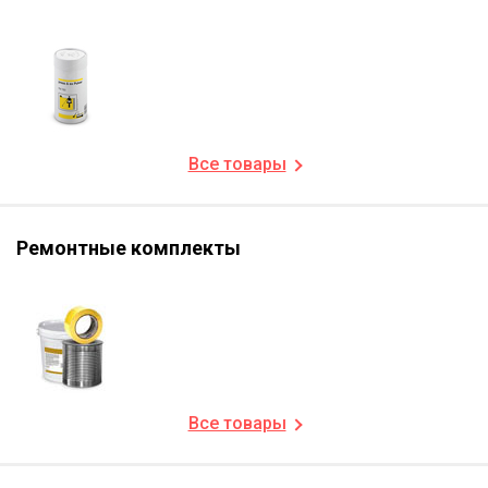
Все товары
Ремонтные комплекты
Все товары