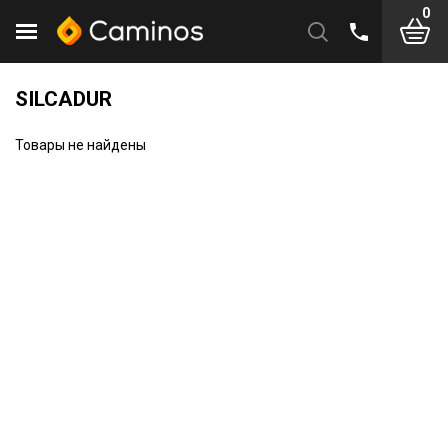
0
SILCADUR
Товары не найдены