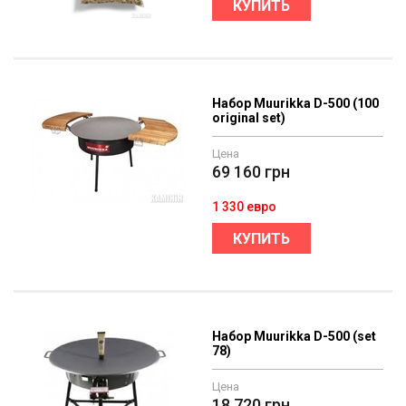
КУПИТЬ
Набор Muurikka D-500 (100
original set)
Цена
69 160
грн
1 330 евро
КУПИТЬ
Набор Muurikka D-500 (set
78)
Цена
18 720
грн