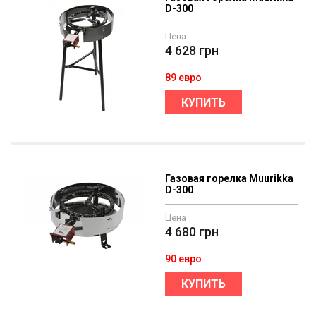
D-300
Цена
4 628
грн
89 евро
КУПИТЬ
Газовая горелка Muurikka
D-300
Цена
4 680
грн
90 евро
КУПИТЬ