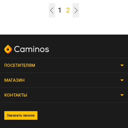
1
2
ПОСЕТИТЕЛЯМ
МАГАЗИН
КОНТАКТЫ
Заказать звонок