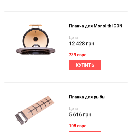
Планча для Monolith ICON
Цена
12 428
грн
239 евро
КУПИТЬ
Планка для рыбы
Цена
5 616
грн
108 евро