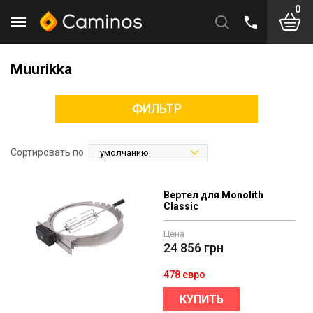
0
Muurikka
ФИЛЬТР
Сортировать по
Вертел для Monolith
Classic
Цена
24 856
грн
478 евро
КУПИТЬ