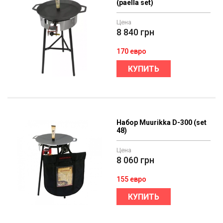
(paella set)
Цена
8 840
грн
170 евро
КУПИТЬ
Набор Muurikka D-300 (set
48)
Цена
8 060
грн
155 евро
КУПИТЬ