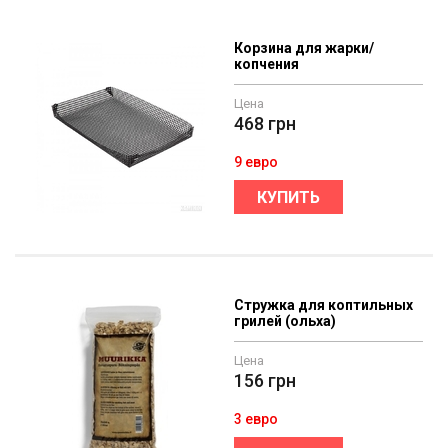
Корзина для жарки/
копчения
Цена
468
грн
9 евро
КУПИТЬ
Стружка для коптильных
грилей (ольха)
Цена
156
грн
3 евро