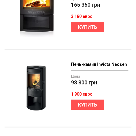
165 360
грн
3 180 евро
КУПИТЬ
Печь-камин Invicta Neosen
Цена
98 800
грн
1 900 евро
КУПИТЬ