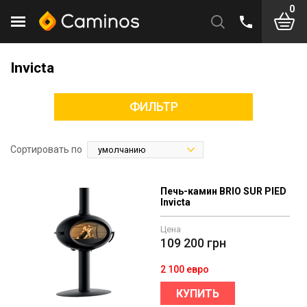
0
Invicta
ФИЛЬТР
Сортировать по
Печь-камин BRIO SUR PIED
Invicta
Цена
109 200
грн
2 100 евро
КУПИТЬ