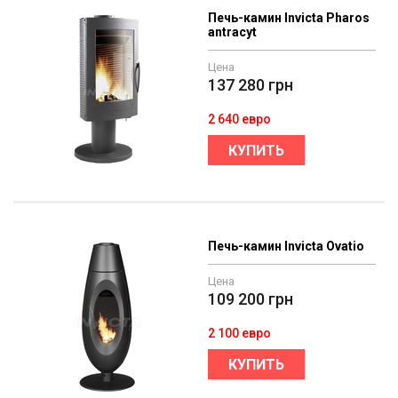
Печь-камин Invicta Pharos
antracyt
Цена
137 280
грн
2 640 евро
КУПИТЬ
Печь-камин Invicta Ovatio
Цена
109 200
грн
2 100 евро
КУПИТЬ