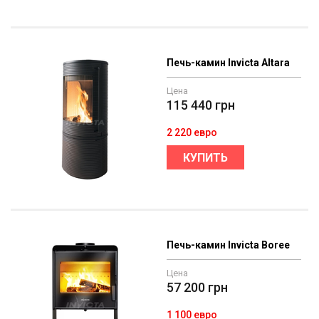
Печь-камин Invicta Altara
Цена
115 440
грн
2 220 евро
КУПИТЬ
Печь-камин Invicta Boree
Цена
57 200
грн
1 100 евро