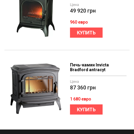
Цена
49 920
грн
960 евро
КУПИТЬ
Печь-камин Invicta
Bradford antracyt
Цена
87 360
грн
1 680 евро
КУПИТЬ