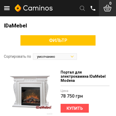
0
IDaMebel
ФИЛЬТР
Сортировать по
Портал для
электрокамина IDaMebel
Modena
Цена
78 750
грн
КУПИТЬ