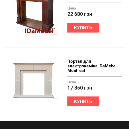
Цена
22 680
грн
КУПИТЬ
Портал для
електрокаміна IDaMebel
Montreal
Цена
17 850
грн
КУПИТЬ