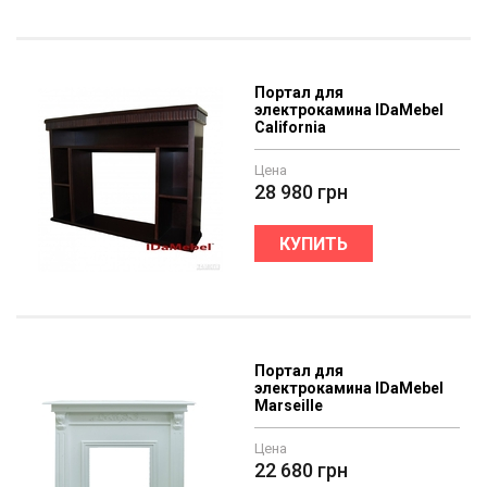
Портал для
электрокамина IDaMebel
California
Цена
28 980
грн
КУПИТЬ
Портал для
электрокамина IDaMebel
Marseille
Цена
22 680
грн