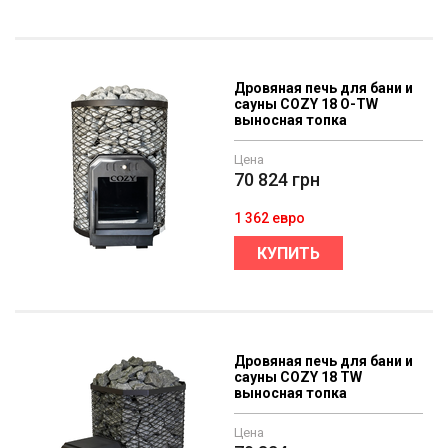
Дровяная печь для бани и
сауны COZY 18 O-TW
выносная топка
Цена
70 824
грн
1 362 евро
КУПИТЬ
Дровяная печь для бани и
сауны COZY 18 TW
выносная топка
Цена