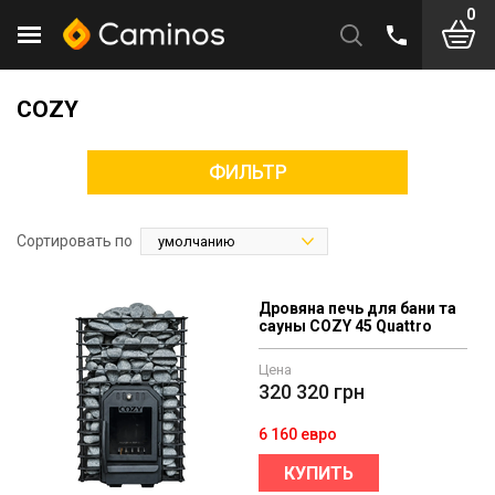
0
COZY
ФИЛЬТР
Сортировать по
Дровяна печь для бани та
сауны COZY 45 Quattro
Цена
320 320
грн
6 160 евро
КУПИТЬ