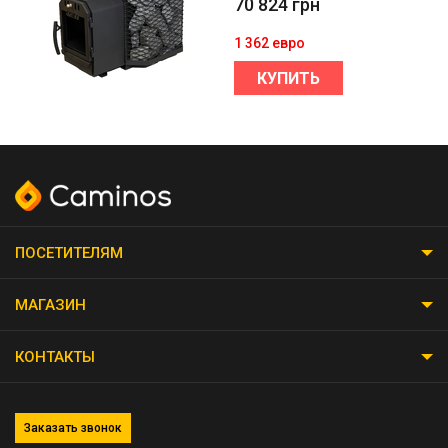
70 824
грн
1 362 евро
КУПИТЬ
ПОСЕТИТЕЛЯМ
МАГАЗИН
КОНТАКТЫ
Заказать звонок